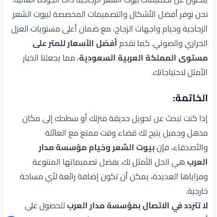
نحن نوفر أفضل الأشكال والتصميمات المخصصة لبيوت الشعر
الزجاجية وخيام واجهات الزجاج، مع ضمان أعلى مستويات العزل
الحراري والصوتي. كما نقدم
أفضل الأسعار للمتر على
مستوى المملكة العربية السعودية
، مما يجعلنا الخيار
الأمثل لاحتياجاتك.
الخاتمة:
إذا كنت تبحث عن تحويل حديقة منزلك أو سطحك إلى مكان
مذهل وجميل يتيح لك قضاء وقت ممتع مع العائلة
والأصدقاء، فإن
بيوت الشعر وخيام
مؤسسة مدار
العرب
هي الحل الأمثل لك. بفضل تصميماتها المتنوعة
ومزاياها العديدة، يمكن أن تكون إضافة رائعة لأي مساحة
خارجية.
لا تتردد في الاتصال بمؤسسة مدار العرب
للحصول على