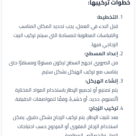
خطوات تركيبها:
التخطيط:
قبل البدء في العمل، يجب تحديد المكان المناسب
والقياسات المطلوبة للمساحة التي سيتم تركيب البيت
الزجاجي فيها.
إعداد المسطح:
من الضروري تجهيز السطح ليكون مستويًا ومستقرًا حتى
يتناسب مع تركيب الهيكل بشكل سليم.
إنشاء الهيكل:
يتم تصنيع أو تجميع الإطار باستخدام المواد المختارة
(ألمنيوم، حديد، أو خشب)، وفقًا للمواصفات الدقيقة.
تركيب الزجاج:
بعد تثبيت الإطار، يتم تركيب الزجاج بشكل دقيق. يمكن
استخدام الزجاج المقوى أو المزدوج حسب احتياجات
العزل والخصائص المطلوبة.