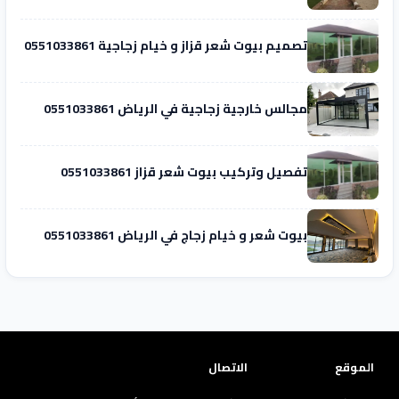
تصميم بيوت شعر قزاز و خيام زجاجية 0551033861
مجالس خارجية زجاجية في الرياض 0551033861
تفصيل وتركيب بيوت شعر قزاز 0551033861
بيوت شعر و خيام زجاج في الرياض 0551033861
الموقع
الاتصال