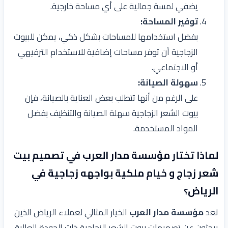
يضفي لمسة جمالية على أي مساحة خارجية.
توفير المساحة:
بفضل استخدامها للمساحات بشكل ذكي، يمكن للبيوت
الزجاجية أن توفر مساحات إضافية للاستخدام الترفيهي
أو الاجتماعي.
سهولة الصيانة:
على الرغم من أنها تتطلب بعض العناية بالصيانة، فإن
بيوت الشعر الزجاجية سهلة الصيانة والتنظيف بفضل
المواد المستخدمة.
لماذا تختار مؤسسة مدار العرب في
تصميم
بيت
شعر زجاج و خيام ملكية
بواجهه زجاجية في
الرياض
؟
تعد
مؤسسة مدار العرب
الخيار المثالي لعملاء الرياض الذين
يبحثون عن تصميمات بيوت الشعر الزجاجية ذات الجودة العالية.