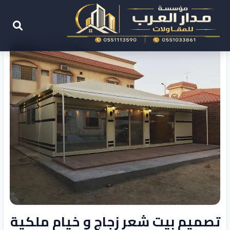
تصميم بيت شعر زجاج و خيام ملكية