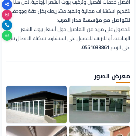
أفضل خدمات تفصيل وتركيب بيوت الشعر الزجاجية. نحن هنا
لتقديم استشارات مجانية وتنفيذ مشاريعك بكل دقة وجودة.
للتواصل مع مؤسسة مدار العرب:
للحصول على مزيد من التفاصيل حول أسعار بيوت الشعر
الزجاجية، أو للترتيب للحصول على استشارة، يمكنك الاتصال بنا
على الرقم
0551033861
.
معرض الصور