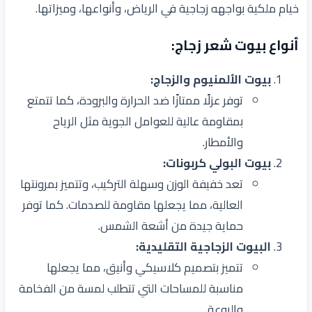
خيام ملكية بواجهه زجاجية في الرياض، وأنواعها، وميزاتها.
أنواع بيوت شعر زجاج:
بيوت الألمنيوم والزجاج:
توفر عزلًا ممتازًا ضد الحرارة والبرودة، كما تتمتع
بمقاومة عالية للعوامل الجوية مثل الرياح
والأمطار.
بيوت البولي كربونات:
تعد خفيفة الوزن وسهلة التركيب، وتتميز بمرونتها
العالية، مما يجعلها مقاومة للصدمات. كما توفر
حماية جيدة من أشعة الشمس.
البيوت الزجاجية التقليدية:
تتميز بتصميم كلاسيكي وأنيق، مما يجعلها
مناسبة للمساحات التي تتطلب لمسة من الفخامة
والروعة.