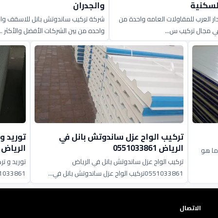
لسكنية
والجدران
ر العرب للمقاولات العامه واحدة من
شركة تركيب ساندوتش بانل للاسقف وال
في مجال تركيب س...
واحده من بين الشركات الأفضل والأكثر ...
تركيب الواح عزل ساندوتش بانل في
توريد و
الرياض 0551033861
الرياض 0551033861
 العازلة&nbsp;بداية ما هو
تركيب الواح عزل ساندوتش بانل في الرياض
توريد و ت
0551033861تركيب الواح عزل ساندوتش بانل في...
0551033861توريد و تركيب ألوا
الاتصال