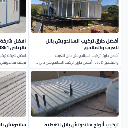
أفضل طرق تركيب الساندويش بانل
افضل شركة ت
للغرف والملاحق
بالرياض 0551033861
أفضل طرق تركيب الساندويش بانل للغرف
افضل شركة تركيب
والملاحق&nbsp;أفضل طرق تركيب الساندويش بانل ...
تركيب ساندوتش با
تركيب ألواح ساندوتش بانل لتغطيه
ساندوتش بانل