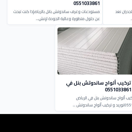
0551033861
جدران نعد
مستودعات وغرف ساندوتش بانل بالرياضإذا كنت تبحث
عن حلول متطورة وعالية الجودة لإنش...
 تركيب ألواح ساندوتش بنل في
ركيب ألواح ساندوتش بنل في الرياض
ح ساندوتش ...