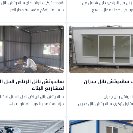
انل في الرياض: دليل شامل من
&nbsp;تركيب الواح صاج ساندوتش بانل
ب في هذا المقال، نستع...
سعر لمتر تُقدّم مؤسسة مدار العر...
 ساندوتش بانل جدران
ساندوتش بانل الرياض الحل ال
لمشاريع البناء
دوتش بانل جدران
ساندوتش بانل الرياض الحل الأمثل لمشاريع
سقف&nbsp;مقاول تركيب ساندوتش بانل جدران
مؤسسة مدار العرب للمقاولات ا...