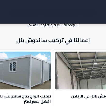
خدمات اخرى في تركيب ساندوش بنل
لا توجد أقسام فرعية لهذا القسم.
اعمالنا في تركيب ساندوش بنل
تش بانل في الرياض
تركيب الواح صاج ساندوتش بان
افضل سعر لمتر