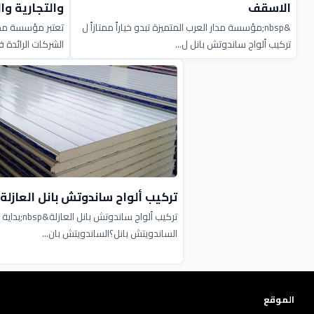
الاسقف
والتجارية وا
&nbsp;مؤسسة مدار العرب المتميزة تبدو خياراً ممتازاً ل
تعتبر مؤسسة مدا
تركيب ألواح ساندوتش بانل ل...
الشركات الرائدة 
تركيب ألواح ساندوتش بانل العازلة
تركيب ألواح ساندوتش بانل
الساندويتش بانل؟الساندويتش بان...
الموقع