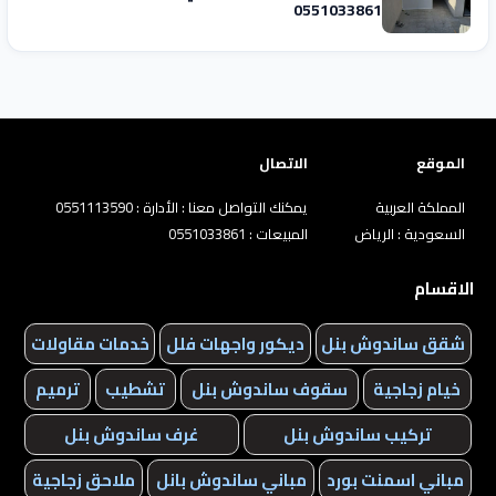
0551033861
الموقع
الاتصال
المملكة العربية
يمكنك التواصل معنا : الأدارة : 0551113590
السعودية : الرياض
المبيعات : 0551033861
الاقسام
شقق ساندوش بنل
ديكور واجهات فلل
خدمات مقاولات
خيام زجاجية
سقوف ساندوش بنل
تشطيب
ترميم
تركيب ساندوش بنل
غرف ساندوش بنل
مباني اسمنت بورد
مباني ساندوش بانل
ملاحق زجاجية