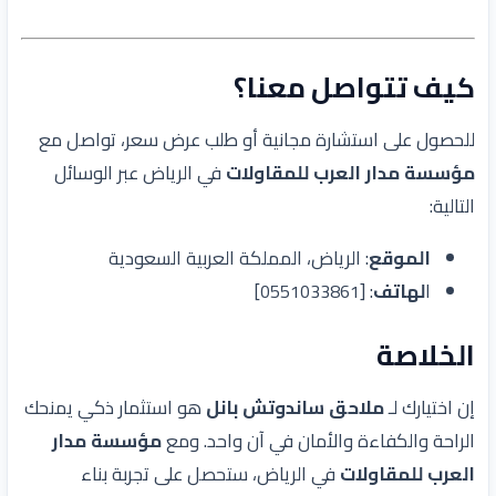
كيف تتواصل معنا؟
للحصول على استشارة مجانية أو طلب عرض سعر، تواصل مع
مؤسسة مدار العرب للمقاولات
في الرياض عبر الوسائل
التالية:
الموقع
: الرياض، المملكة العربية السعودية
ا
لهاتف
: [
]
0551033861
الخلاصة
إن اختيارك لـ
ملاحق ساندوتش بانل
هو استثمار ذكي يمنحك
الراحة والكفاءة والأمان في آن واحد. ومع
مؤسسة مدار
العرب للمقاولات
في الرياض، ستحصل على تجربة بناء