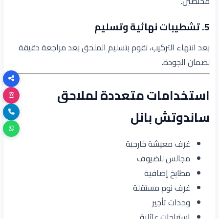
مختصين.
5.
تشطيبات نهائية وتسليم
بعد انتهاء التركيب، نقوم بتسليم الملحق بعد مراجعة دقيقة
لضمان الجودة.
استخدامات متعددة لملاحق
ساندوتش بانل
غرف معيشة خارجية
مجالس للضيوف
مطابخ إضافية
غرف نوم مستقلة
وحدات تأجير
استراحات عائلية