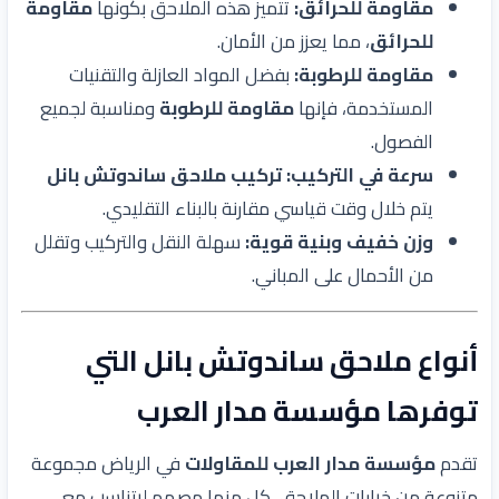
مقاومة للحرائق:
تتميز هذه الملاحق بكونها
مقاومة
للحرائق
، مما يعزز من الأمان.
مقاومة للرطوبة:
بفضل المواد العازلة والتقنيات
المستخدمة، فإنها
مقاومة للرطوبة
ومناسبة لجميع
الفصول.
سرعة في التركيب:
تركيب ملاحق ساندوتش بانل
يتم خلال وقت قياسي مقارنة بالبناء التقليدي.
وزن خفيف وبنية قوية:
سهلة النقل والتركيب وتقلل
من الأحمال على المباني.
أنواع ملاحق ساندوتش بانل التي
توفرها مؤسسة مدار العرب
تقدم
مؤسسة مدار العرب للمقاولات
في الرياض مجموعة
متنوعة من خيارات الملاحق، كل منها مصمم ليتناسب مع