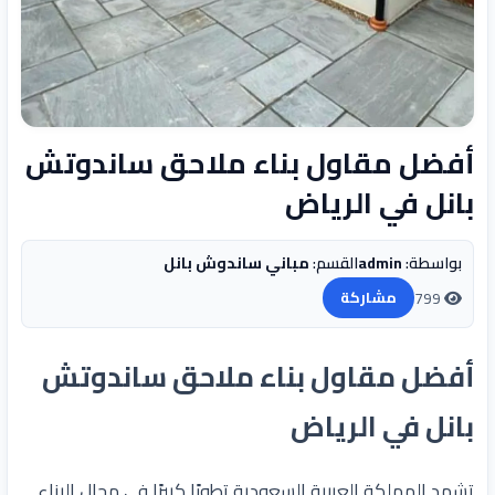
أفضل مقاول بناء ملاحق ساندوتش
بانل في الرياض
بواسطة:
admin
القسم:
مباني ساندوش بانل
799
مشاركة
أفضل مقاول بناء ملاحق ساندوتش
بانل في الرياض
تشهد المملكة العربية السعودية تطورًا كبيرًا في مجال البناء