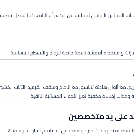
ية المجلس الزجاجي لحمايته من الكسر أو التلف. كما يُفضل تنظيفه
فازات واستخدام أقمشة ناعمة خاصة للزجاج والأسطح الحساسة.
يح، مع ألوان هادئة تتناسق مع الزجاج وسقف القرميد. الأثاث الخشب
افة وحدات إضاءة مخفية تعزز الأجواء المسائية الراقية.
د على يد متخصصين
الاستعانة بجهة ذات خبرة واسعة في التصاميم الخارجية وتنفيذها