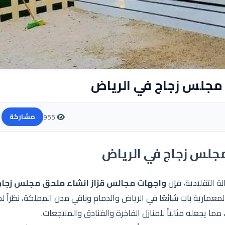
مجلس زجاج في الرياض
955
مشاركة
جلس زجاج في الرياض
 التقليدية، فإن
واجهات مجالس قزاز انشاء ملحق مجلس زجاج
لمعمارية بات شائعًا في الرياض والدمام وباقي مدن المملكة، نظراً لم
مما يجعله مثالياً للمنازل الفاخرة والفنادق والمنتجعات.