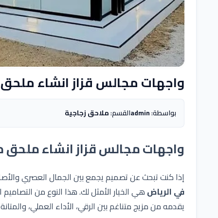
واجهات مجالس قزاز انشاء ملحق 
بواسطة:
admin
القسم:
ملاحق زجاجية
واجهات مجالس قزاز انشاء ملحق م
إذا كنت تبحث عن تصميم يجمع بين الجمال العصري والأصالة
في الرياض
هي الخيار الأمثل لك. هذا النوع من التصاميم ا
يقدمه من مزيج متناغم بين الرقي، الأداء العملي، والمتانة، 