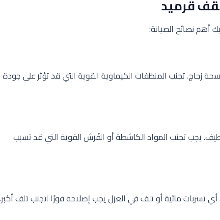
قف قرميد
ك أهم نصائح الصيانة:
جاج. تجنب المنظفات الكيماوية القوية التي قد تؤثر على جودة
يف. يجب تجنب المواد الكاشطة أو الفُرش القوية التي قد تسبب
ي تسربات مائية أو تلف في العزل يجب إصلاحه فورًا لتجنب تلف أكبر.