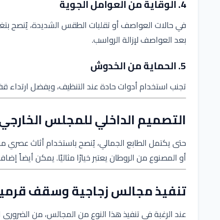
4. الوقاية من العوامل الجوية
في حالات العواصف أو تقلبات الطقس الشديدة، يُنصح بتغط
بعد العواصف لإزالة الرواسب.
5. الحماية من الخدوش
تجنب استخدام أدوات حادة عند التنظيف، ويفضل ارتداء ق
التصميم الداخلي للمجلس الخارجي
حتى يكتمل الطابع الجمالي، يُنصح باستخدام أثاث عصري مر
أو المصنوع من الروطان يعتبر خيارًا مثاليًا. يمكن أيضاً إض
تنفيذ مجالس زجاجية وسقف قرمي
عند الرغبة في تنفيذ هذا النوع من المجالس، من الضروري 