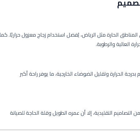
تصميم
لمناطق الحارة مثل الرياض، يُفضل استخدام زجاج معزول حراريًا. كما
رة العالية والرطوبة.
رجة الحرارة وتقليل الضوضاء الخارجية، ما يوفر راحة أكبر
 التصاميم التقليدية، إلا أن عمره الطويل وقلة الحاجة للصيانة