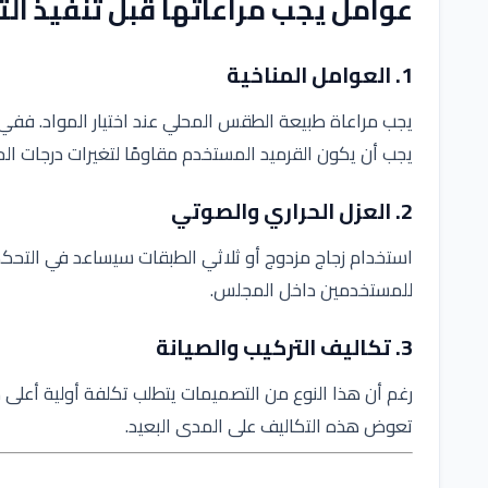
عوامل يجب مراعاتها قبل تنفيذ ال
1. العوامل المناخية
يجب مراعاة طبيعة الطقس المحلي عند اختيار المواد. ففي ا
يجب أن يكون القرميد المستخدم مقاومًا لتغيرات درجات الحرا
2. العزل الحراري والصوتي
استخدام زجاج مزدوج أو ثلاثي الطبقات سيساعد في التحكم بد
للمستخدمين داخل المجلس.
3. تكاليف التركيب والصيانة
رغم أن هذا النوع من التصميمات يتطلب تكلفة أولية أعلى من
تعوض هذه التكاليف على المدى البعيد.