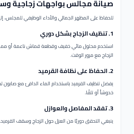
صيانة مجالس بواجهات زجاجية وس
للحفاظ على المظهر الجمالي والأداء الوظيفي للمجلس، إلي
1. تنظيف الزجاج بشكل دوري
استخدم محلول مائي خفيف وقطعة قماش ناعمة أو ممسحة ز
الزجاج مع مرور الوقت.
2. الحفاظ على نظافة القرميد
يفضل تنظيف القرميد باستخدام الماء الدافئ مع صابون لط
خدوشاً أو تلفًا.
3. تفقد المفاصل والعوازل
ينبغي التحقق دوريًا من العزل حول الزجاج وسقف القرميد. أ