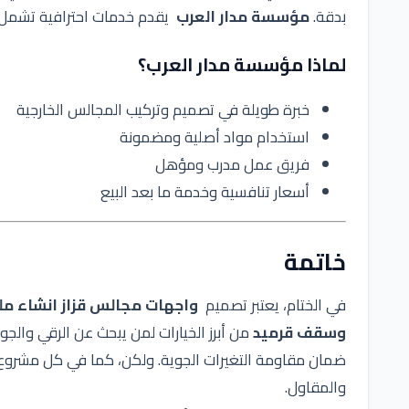
بدقة.
مؤسسة مدار العرب
يقدم خدمات احترافية تشمل ال
لماذا مؤسسة مدار العرب؟
خبرة طويلة في تصميم وتركيب المجالس الخارجية
استخدام مواد أصلية ومضمونة
فريق عمل مدرب ومؤهل
أسعار تنافسية وخدمة ما بعد البيع
خاتمة
في الختام، يعتبر تصميم
واجهات مجالس قزاز انشاء
مل
وسقف قرميد
من أبرز الخيارات لمن يبحث عن الرقي والجو
ضمان مقاومة التغيرات الجوية. ولكن، كما في كل مشروع مع
والمقاول.