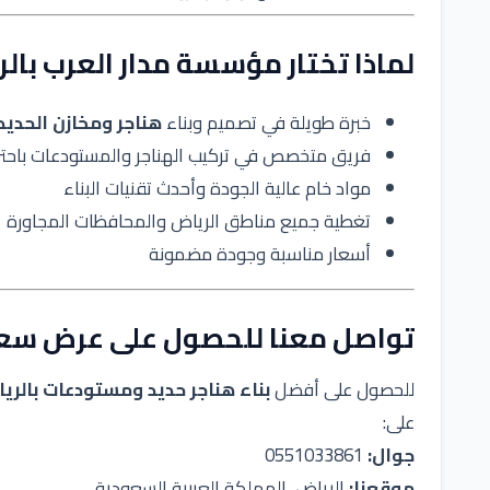
لماذا تختار مؤسسة مدار العرب بال
خبرة طويلة في تصميم وبناء
هناجر ومخازن الحديد
فريق متخصص في تركيب الهناجر والمستودعات باحتر
مواد خام عالية الجودة وأحدث تقنيات البناء
تغطية جميع مناطق الرياض والمحافظات المجاورة
أسعار مناسبة وجودة مضمونة
تواصل معنا للحصول على عرض سع
للحصول على أفضل
بناء هناجر حديد ومستودعات بالري
على:
جوال:
0551033861
موقعنا:
الرياض، المملكة العربية السعودية