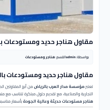
مقاول هناجر حديد ومستودعات با
بواسطة:
admin
القسم:
هناجر ومستودعات
مقاول هناجر حديد ومستودعات بال
تعتبر
مؤسسة مدار العرب بالرياض
من أبرز المقاولين 
التجارية والصناعية، مع تقديم حلول مبتكرة تتناسب مع مت
هناجر مستودعات حديثة وعالية الجودة
بأسعار مناسبة 