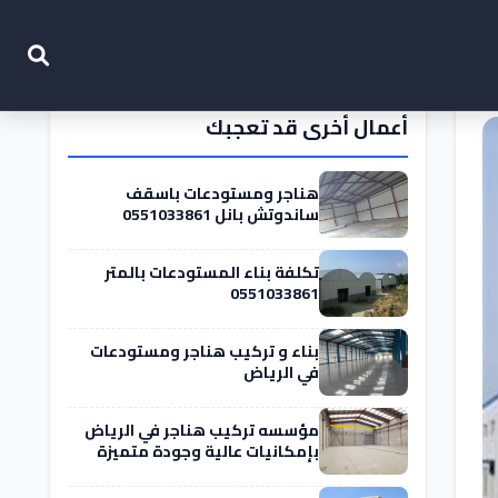
أعمال أخرى قد تعجبك
هناجر ومستودعات باسقف
ساندوتش بانل 0551033861
تكلفة بناء المستودعات بالمتر
0551033861
بناء و تركيب هناجر ومستودعات
في الرياض
مؤسسه تركيب هناجر في الرياض
بإمكانيات عالية وجودة متميزة