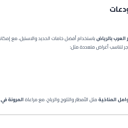
ودعات
لعرب بالرياض
باستخدام أفضل خامات الحديد والاستيل، مع إمكاني
اجر لتناسب أغراض متعددة مثل:
وامل المناخية
مثل الأمطار والثلوج والرياح، مع مراعاة
المرونة في