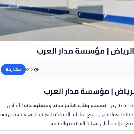
لرياض | مؤسسة مدار العرب
692
مشاركة
رياض | مؤسسة مدار العرب
المتخصصين في
تصميم وبناء هناجر حديد ومستودعات
للأغراض
طلبات العملاء في جميع مناطق المملكة العربية السعودية. نحن نوفر
مع مراعاة أعلى معايير السلامة والمتانة.