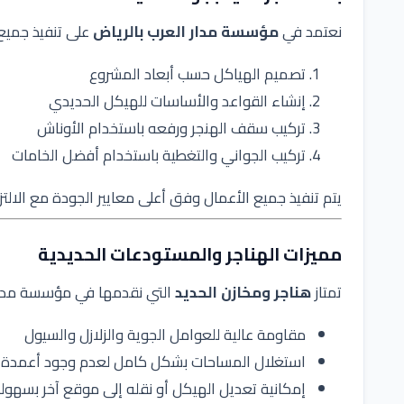
نعتمد في
مؤسسة مدار العرب بالرياض
على تنفيذ جميع م
تصميم الهياكل حسب أبعاد المشروع
إنشاء القواعد والأساسات للهيكل الحديدي
تركيب سقف الهنجر ورفعه باستخدام الأوناش
تركيب الجواني والتغطية باستخدام أفضل الخامات
يتم تنفيذ جميع الأعمال وفق أعلى معايير الجودة مع الالتزا
مميزات الهناجر والمستودعات الحديدية
تمتاز
هناجر ومخازن الحديد
التي نقدمها في مؤسسة مدار ا
مقاومة عالية للعوامل الجوية والزلازل والسيول
استغلال المساحات بشكل كامل لعدم وجود أعمدة د
إمكانية تعديل الهيكل أو نقله إلى موقع آخر بسهول