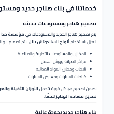
خدماتنا في
بناء هناجر حديد ومست
تصميم هناجر ومستودعات حديثة
يتم تصميم هناجر الحديد والمستودعات في
مؤسسة مدار ا
العزل باستخدام
ألواح الساندوتش بانل
. يتم تصميم الهن
المخازن والمستودعات التجارية والصناعية
مراكز الصيانة وورش العمل
ثلاجات ومخازن المواد الغذائية
كراجات السيارات ومعارض السيارات
نضمن تصميم هياكل قوية تتحمل
الأوزان الثقيلة والع
تعديل مساحة الهناجر لاحقًا
.
بناء هناجر حديد بجودة عالية