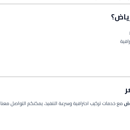
رياض؟
افية
ر
اض
مع خدمات تركيب احترافية وسرعة التنفيذ، يمكنكم التواصل معنا