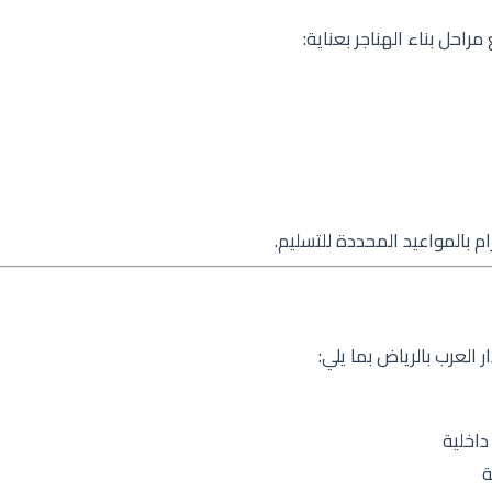
راحل بناء الهناجر بعناية:
م بالمواعيد المحددة للتسليم.
لعرب بالرياض بما يلي:
اخلية
ة