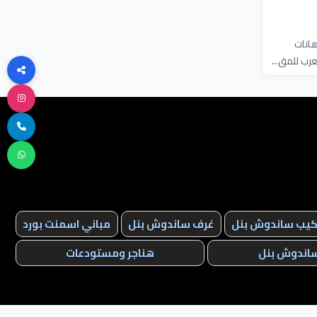
هانات
كيب ساندوش بنل
غرف ساندوش بنل
مباني اسمنت بورد
ساندوش بنل
هناجر ومستودعات