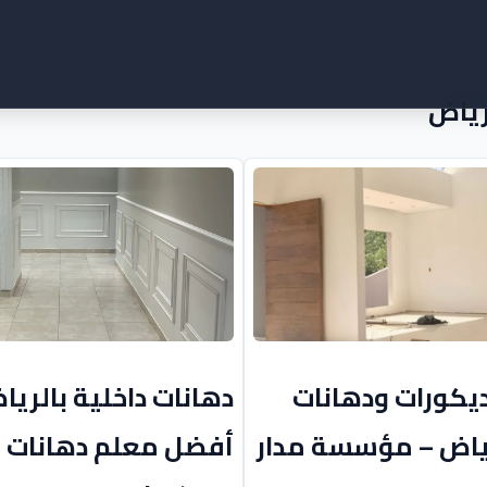
رياض
يكورات ودهانات
دهانات داخلية بالريا
ياض – مؤسسة مدار
أفضل معلم دهانات