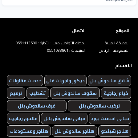
الموقع
الاتصال
المملكة العربية
يمكنك التواصل معنا : الأدارة : 0551113590
السعودية : الرياض
المبيعات : 0551033861
الاقسام
شقق ساندوش بنل
ديكور واجهات فلل
خدمات مقاولات
خيام زجاجية
سقوف ساندوش بنل
تشطيب
ترميم
تركيب ساندوش بنل
غرف ساندوش بنل
مباني اسمنت بورد
مباني ساندوش بانل
ملاحق زجاجية
هناجر شينكو
هناجر ساندوش بنل
هناجر ومستودعات