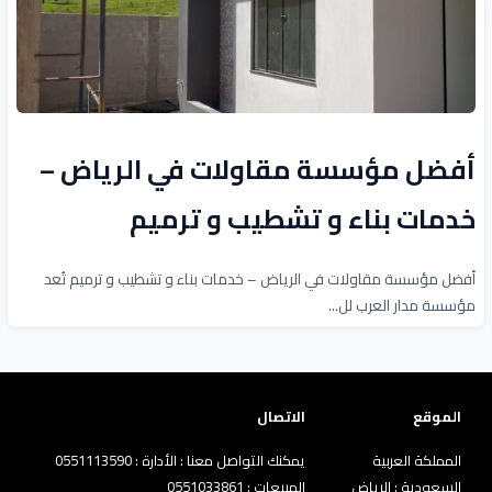
أفضل مؤسسة مقاولات في الرياض –
خدمات بناء و تشطيب و ترميم
أفضل مؤسسة مقاولات في الرياض – خدمات بناء و تشطيب و ترميم تُعد
مؤسسة مدار العرب لل...
الموقع
الاتصال
المملكة العربية
يمكنك التواصل معنا : الأدارة : 0551113590
السعودية : الرياض
المبيعات : 0551033861