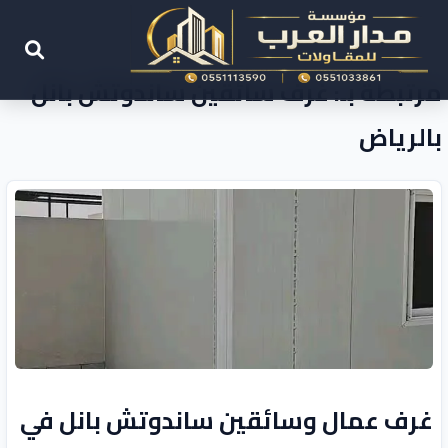
مرتبطة بـ: غرف سائقين ساندوتش بانل
بالرياض
غرف عمال وسائقين ساندوتش بانل في