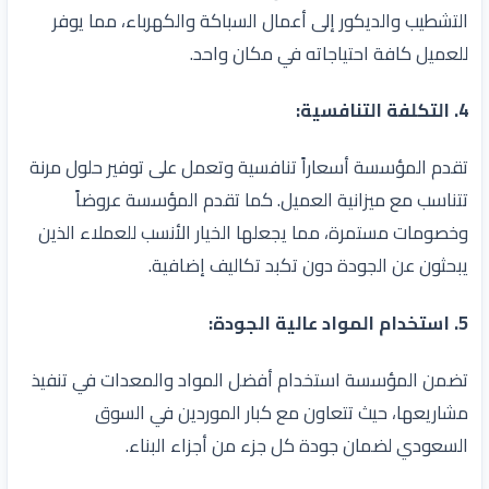
التشطيب والديكور إلى أعمال السباكة والكهرباء، مما يوفر
للعميل كافة احتياجاته في مكان واحد.
4.
التكلفة التنافسية
:
تقدم المؤسسة أسعاراً تنافسية وتعمل على توفير حلول مرنة
تتناسب مع ميزانية العميل. كما تقدم المؤسسة عروضاً
وخصومات مستمرة، مما يجعلها الخيار الأنسب للعملاء الذين
يبحثون عن الجودة دون تكبد تكاليف إضافية.
5.
استخدام المواد عالية الجودة
:
تضمن المؤسسة استخدام أفضل المواد والمعدات في تنفيذ
مشاريعها، حيث تتعاون مع كبار الموردين في السوق
السعودي لضمان جودة كل جزء من أجزاء البناء.