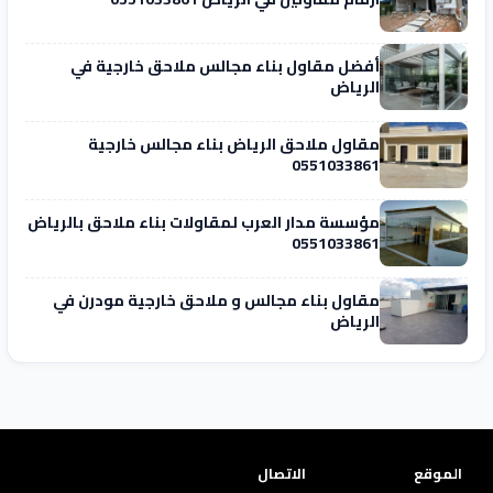
أفضل مقاول بناء مجالس ملاحق خارجية في
الرياض
مقاول ملاحق الرياض بناء مجالس خارجية
0551033861
مؤسسة مدار العرب لمقاولات بناء ملاحق بالرياض
0551033861
مقاول بناء مجالس و ملاحق خارجية مودرن في
الرياض
الموقع
الاتصال