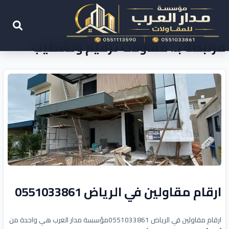
مرتبطة بـ: مقاولات ترميم وتشطيب
ارقام مقاولين في الرياض 0551033861
ارقام مقاولين في الرياض 0551033861مؤسسة مدار العرب هي واحدة من